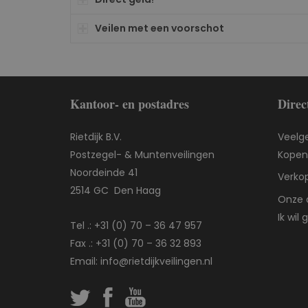
Veilen met een voorschot
Kantoor- en postadres
Direc
Rietdijk B.V.
Veelg
Postzegel- & Muntenveilingen
Kopen 
Noordeinde 41
Verkop
2514 GC Den Haag
Onze 
Ik wil
Tel .:
+31 (0) 70 – 36 47 957
Fax .: +31 (0) 70 – 36 32 893
Email:
info@rietdijkveilingen.nl