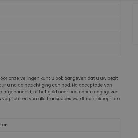
oor onze veilingen kunt u ook aangeven dat u uw bezit
teur u na de bezichtiging een bod. Na acceptatie van
n afgehandeld, of het geld naar een door u opgegeven
s verplicht en van alle transacties wordt een inkoopnota
nten