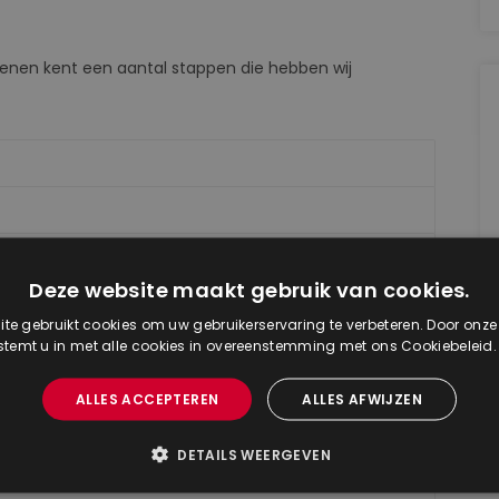
kenen kent een aantal stappen die hebben wij
erzameling
Deze website maakt gebruik van cookies.
te gebruikt cookies om uw gebruikerservaring te verbeteren. Door onze
 stemt u in met alle cookies in overeenstemming met ons Cookiebeleid
ALLES ACCEPTEREN
ALLES AFWIJZEN
DETAILS WEERGEVEN