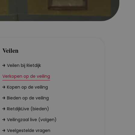
Veilen
Veilen bij Rietdijk
Verkopen op de veiling
Kopen op de veiling
Bieden op de veiling
RietdijkLive (bieden)
Veilingzaal live (volgen)
Veelgestelde vragen