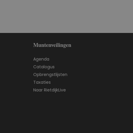
Muntenveilingen
Agenda
Catalogus
Opbrengstlijsten
Taxaties
Naar RietdijkLive