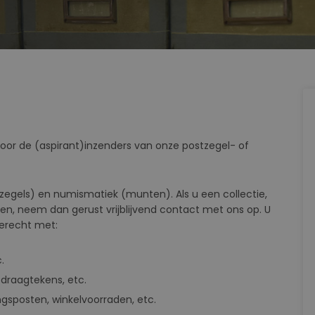
 voor de (aspirant)inzenders van onze postzegel- of
postzegels) en numismatiek (munten). Als u een collectie,
den, neem dan gerust vrijblijvend contact met ons op. U
terecht met:
.
 draagtekens, etc.
ngsposten, winkelvoorraden, etc.