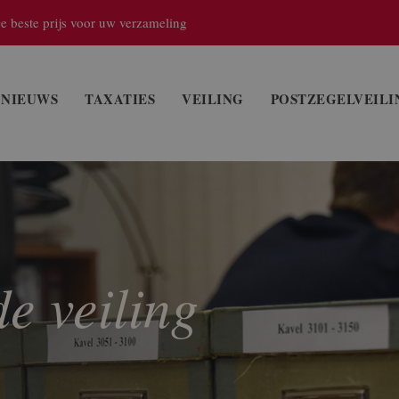
e beste prijs voor uw verzameling
NIEUWS
TAXATIES
VEILING
POSTZEGELVEILI
e veiling