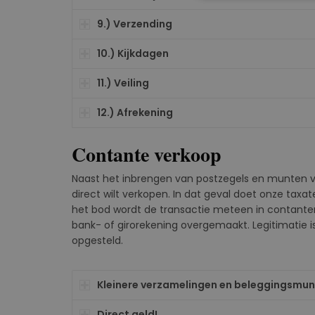
9.) Verzending
10.) Kijkdagen
11.) Veiling
12.) Afrekening
Contante verkoop
Naast het inbrengen van postzegels en munten v
direct wilt verkopen. In dat geval doet onze taxa
het bod wordt de transactie meteen in contante
bank- of girorekening overgemaakt. Legitimatie i
opgesteld.
Kleinere verzamelingen en beleggingsmu
Direct geld!