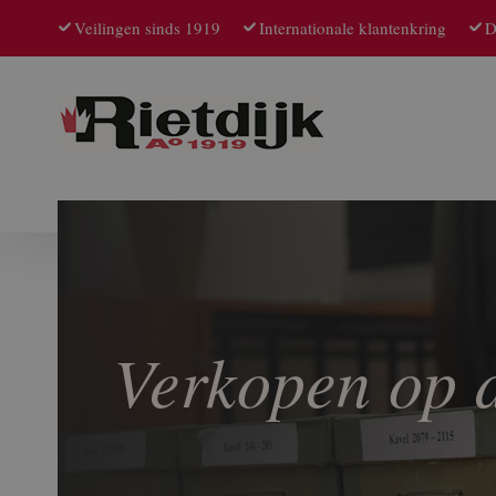
Veilingen sinds 1919
Internationale klantenkring
D
Verkopen op d